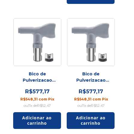
Bico de
Bico de
Pulverizacao
Pulverizacao
XHD 621 W
XHD 523 W
R$577,17
R$577,17
R$548,31
com
Pix
R$548,31
com
Pix
11
x de
R$52,47
11
x de
R$52,47