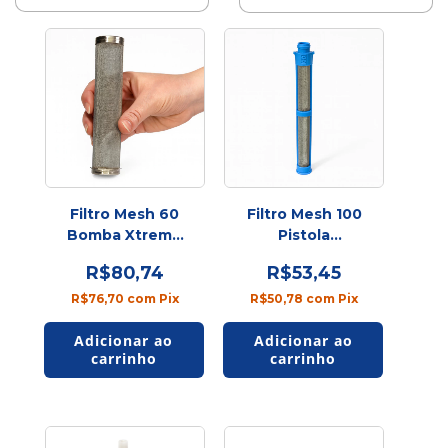
Filtro Mesh 60
Filtro Mesh 100
Bomba Xtreme
Pistola
(238438)
Contractor/FTX/XTR7
R$80,74
R$53,45
R$76,70
com
Pix
R$50,78
com
Pix