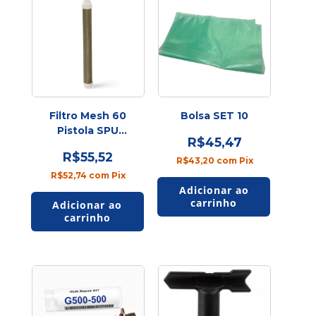
Filtro Mesh 60
Bolsa SET 10
Pistola SPU
R$45,47
2.3/2.7E
R$55,52
R$43,20
com
Pix
R$52,74
com
Pix