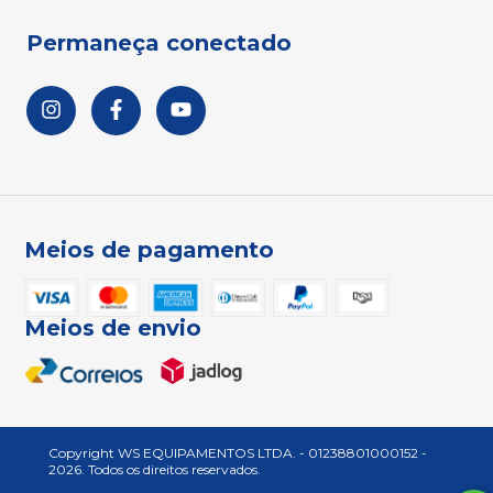
Permaneça conectado
Meios de pagamento
Meios de envio
Copyright WS EQUIPAMENTOS LTDA. - 01238801000152 -
2026. Todos os direitos reservados.