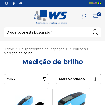
0
Home
>
Equipamentos de Inspeção
>
Medições
>
Medição de brilho
Medição de brilho
Filtrar