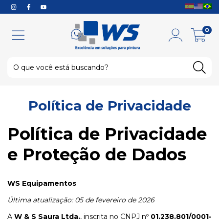
0
Política de Privacidade
Política de Privacidade
e Proteção de Dados
WS Equipamentos
Última atualização: 05 de fevereiro de 2026
A
W & S Saura Ltda.
, inscrita no CNPJ nº
01.238.801/0001-