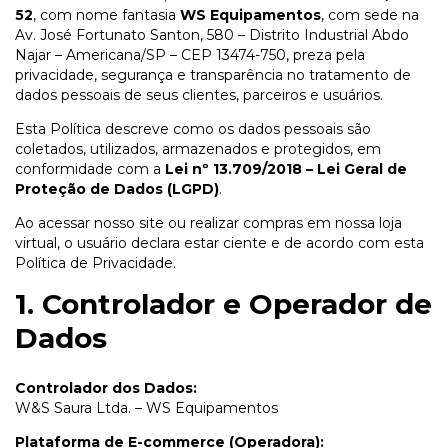
52
, com nome fantasia
WS Equipamentos
, com sede na
Av. José Fortunato Santon, 580 – Distrito Industrial Abdo
Najar – Americana/SP – CEP 13474-750, preza pela
privacidade, segurança e transparência no tratamento de
dados pessoais de seus clientes, parceiros e usuários.
Esta Política descreve como os dados pessoais são
coletados, utilizados, armazenados e protegidos, em
conformidade com a
Lei nº 13.709/2018 – Lei Geral de
Proteção de Dados (LGPD)
.
Ao acessar nosso site ou realizar compras em nossa loja
virtual, o usuário declara estar ciente e de acordo com esta
Política de Privacidade.
1. Controlador e Operador de
Dados
Controlador dos Dados:
W&S Saura Ltda. – WS Equipamentos
Plataforma de E-commerce (Operadora):