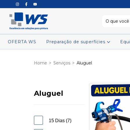
OFERTA WS
Preparação de superfícies
Equ
Home
>
Serviços
>
Aluguel
Aluguel
15 Dias (7)