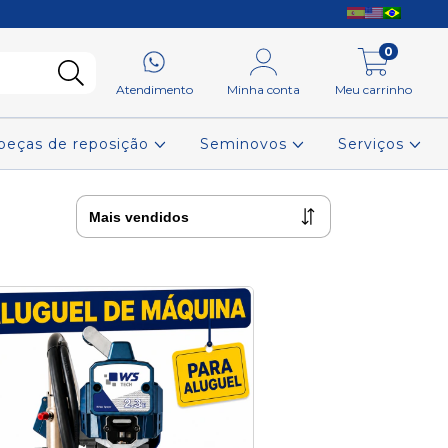
0
Atendimento
Minha conta
Meu carrinho
 peças de reposição
Seminovos
Serviços