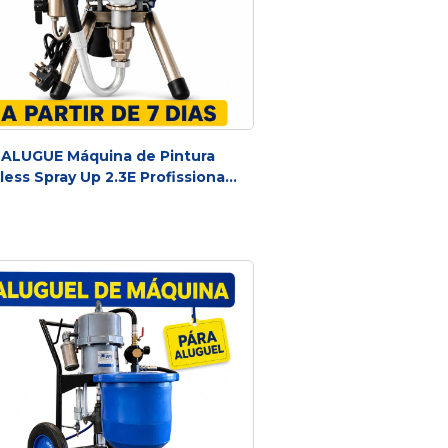
ALUGUE Máquina de Pintura
rless Spray Up 2.3E Profissional |
Airless Elétrica 3300 PSI