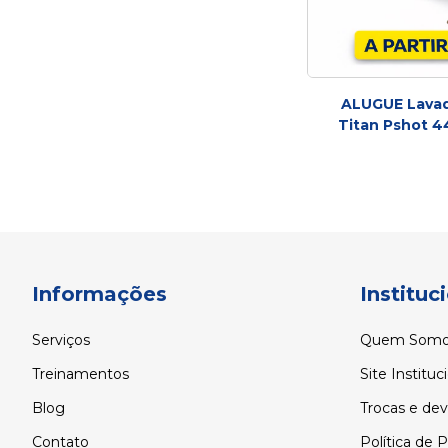
ALUGUE Lavad
Titan Pshot 4
Informações
Instituc
Serviços
Quem Somo
Treinamentos
Site Instituc
Blog
Trocas e de
Contato
Política de 