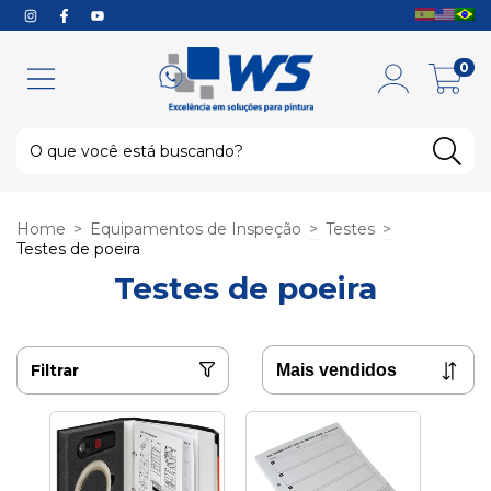
0
Home
>
Equipamentos de Inspeção
>
Testes
>
Testes de poeira
Testes de poeira
Filtrar