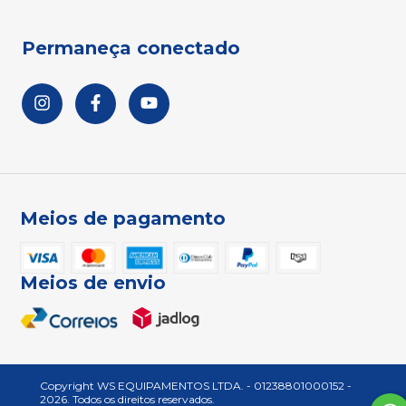
Permaneça conectado
Meios de pagamento
Meios de envio
Copyright WS EQUIPAMENTOS LTDA. - 01238801000152 -
2026. Todos os direitos reservados.