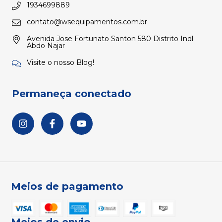
1934699889
contato@wsequipamentos.com.br
Avenida Jose Fortunato Santon 580 Distrito Indl
Abdo Najar
Visite o nosso Blog!
Permaneça conectado
Meios de pagamento
Meios de envio