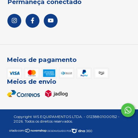
Permaneça conectado
Meios de pagamento
Meios de envio
Copyright WS EQUIPAMENTOS LTDA. - 01238801000152 -
2026. Todos os direitos reservados.
DESENVOLVIDO POR