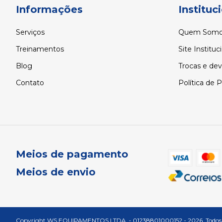
Informações
Instituc
Serviços
Quem Somo
Treinamentos
Site Instituc
Blog
Trocas e de
Contato
Política de 
Meios de pagamento
Meios de envio
Copyright WS EQUIPAMENTOS LTDA. - 01238801000152 - 2026. Todos os 