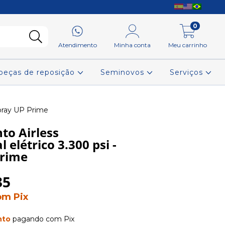
0
Atendimento
Minha conta
Meu carrinho
 peças de reposição
Seminovos
Serviços
Spray UP Prime
to Airless
l elétrico 3.300 psi -
Prime
35
om
Pix
nto
pagando com Pix