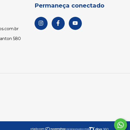
Permaneça conectado
s.com.br
Santon 580
DESENVOLVIDO POR