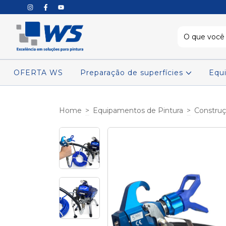
OFERTA WS
Preparação de superfícies
Equ
Home
>
Equipamentos de Pintura
>
Construçã