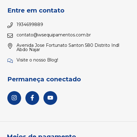
Entre em contato
1934699889
contato@wsequipamentos.com.br
Avenida Jose Fortunato Santon 580 Distrito Indl
Abdo Najar
Visite o nosso Blog!
Permaneça conectado
Meios de pagamento