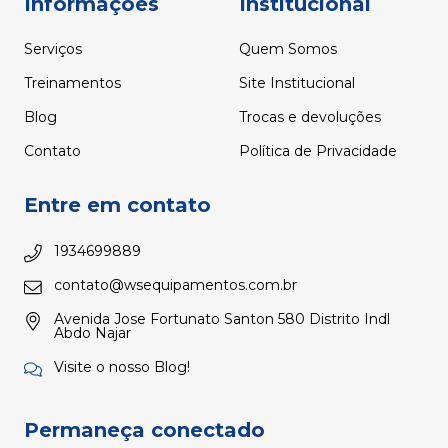
Informações
Institucional
Serviços
Quem Somos
Treinamentos
Site Institucional
Blog
Trocas e devoluções
Contato
Política de Privacidade
Entre em contato
1934699889
contato@wsequipamentos.com.br
Avenida Jose Fortunato Santon 580 Distrito Indl
Abdo Najar
Visite o nosso Blog!
Permaneça conectado