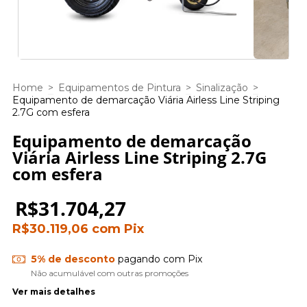
Home
>
Equipamentos de Pintura
>
Sinalização
>
Equipamento de demarcação Viária Airless Line Striping
2.7G com esfera
Equipamento de demarcação
Viária Airless Line Striping 2.7G
com esfera
R$31.704,27
R$30.119,06
com
Pix
5% de desconto
pagando com Pix
Não acumulável com outras promoções
Ver mais detalhes