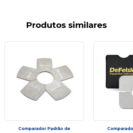
Produtos similares
Comparador Padrão de
Comparador