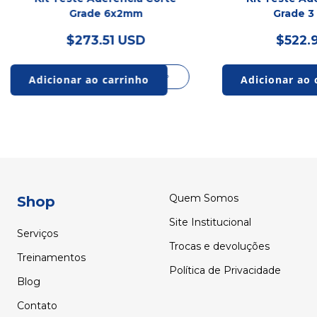
Grade 6x2mm
Grade 3
$273.51 USD
$522.
Quem Somos
Shop
Site Institucional
Serviços
Trocas e devoluções
Treinamentos
Política de Privacidade
Blog
Contato