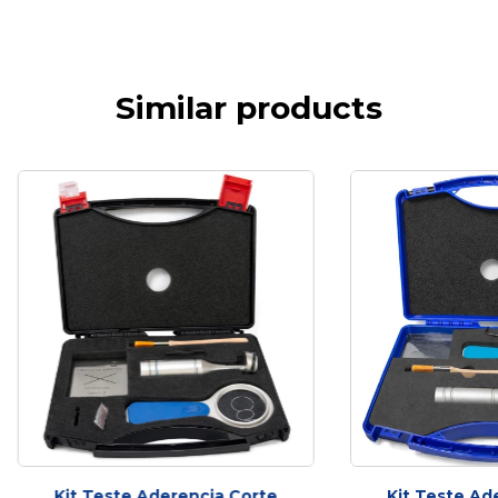
Similar products
Kit Teste Aderencia Corte
Kit Teste Ad